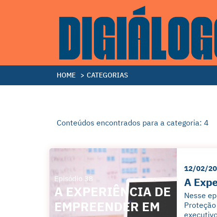
HOME
>
CATEGORIAS
Conteúdos encontrados para a categoria: 4
12/02/2
Episódio 38
A Expe
A EXPERIÊNCIA DE
Nesse epi
EMPREENDER EM
Proteção
executivo