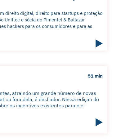
ireito digital, direito para startups e proteção
o Uniftec e sócia do Pimentel & Baltazar
es hackers para os consumidores e para as
51 min
ntes, atraindo um grande número de novas
t ou fora dela, é desfiador. Nessa edição do
re os incentivos existentes para o e-