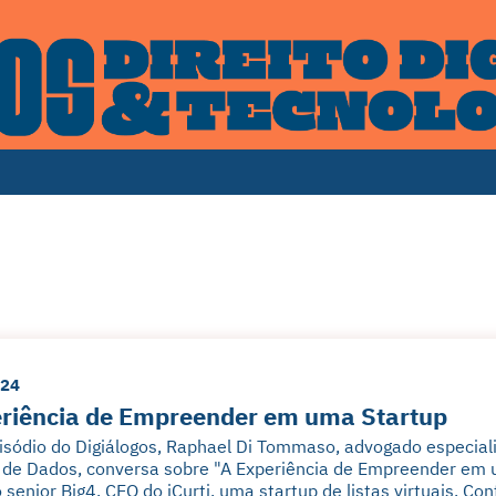
024
riência de Empreender em uma Startup
sódio do Digiálogos, Raphael Di Tommaso, advogado especializa
 de Dados, conversa sobre "A Experiência de Empreender em 
 senior Big4, CEO do iCurti, uma startup de listas virtuais. Conf