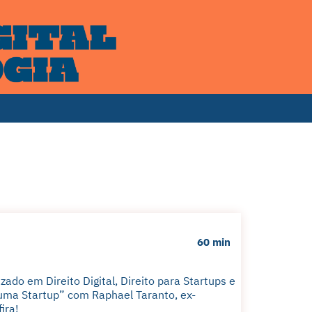
60 min
do em Direito Digital, Direito para Startups e
uma Startup” com Raphael Taranto, ex-
ira!