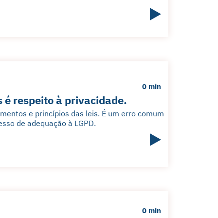
0 min
é respeito à privacidade.
mentos e princípios das leis. É um erro comum
cesso de adequação à LGPD.
0 min