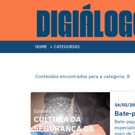
HOME
>
CATEGORIAS
Conteúdos encontrados para a categoria: 8
16/02/2
Episódio 7
Bate-p
CULTURA DA
Bate-pap
SEGURANÇA DA
especiali
mais de 2