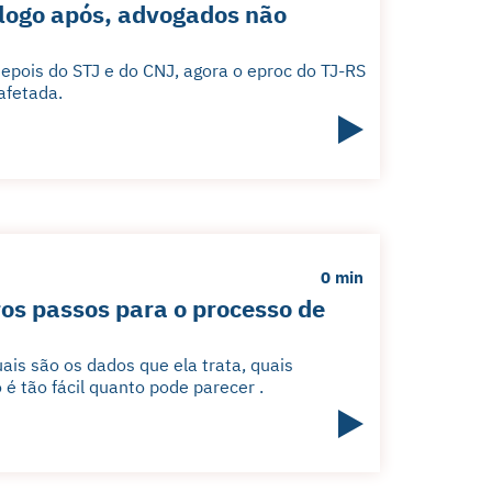
 logo após, advogados não
Depois do STJ e do CNJ, agora o eproc do TJ-RS
 afetada.
0 min
os passos para o processo de
is são os dados que ela trata, quais
é tão fácil quanto pode parecer .