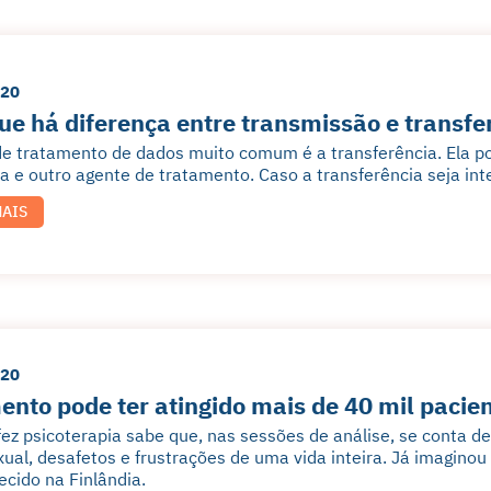
020
ue há diferença entre transmissão e transfe
e tratamento de dados muito comum é a transferência. Ela po
 e outro agente de tratamento. Caso a transferência seja int
MAIS
020
nto pode ter atingido mais de 40 mil pacien
ez psicoterapia sabe que, nas sessões de análise, se conta d
xual, desafetos e frustrações de uma vida inteira. Já imaginou
ecido na Finlândia.