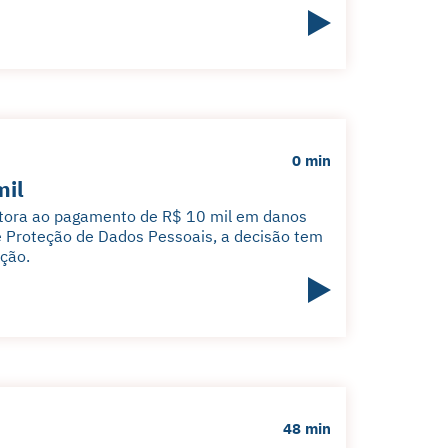
0 min
mil
rutora ao pagamento de R$ 10 mil em danos
de Proteção de Dados Pessoais, a decisão tem
ção.
48 min