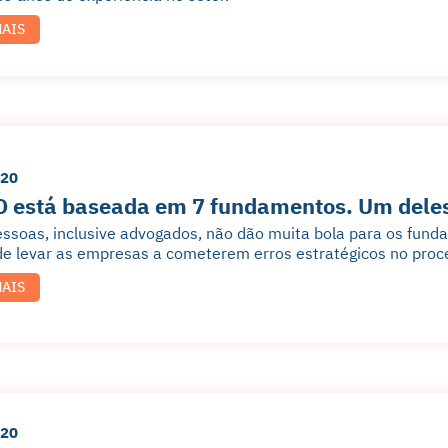
MAIS
020
 está baseada em 7 fundamentos. Um deles 
ssoas, inclusive advogados, não dão muita bola para os funda
de levar as empresas a cometerem erros estratégicos no pro
MAIS
020