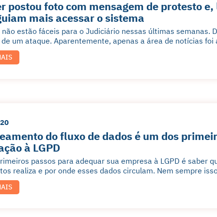
r postou foto com mensagem de protesto e,
uiam mais acessar o sistema
 não estão fáceis para o Judiciário nessas últimas semanas. 
a de um ataque. Aparentemente, apenas a área de notícias foi
MAIS
020
amento do fluxo de dados é um dos primeir
ação à LGPD
imeiros passos para adequar sua empresa à LGPD é saber qua
os realiza e por onde esses dados circulam. Nem sempre isso 
MAIS