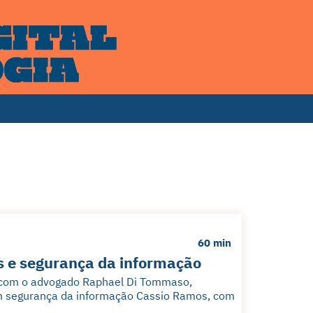
60 min
s e segurança da informação
 com o advogado Raphael Di Tommaso,
 em segurança da informação Cassio Ramos, com