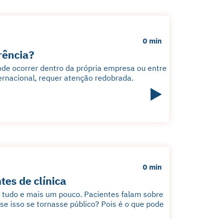
0 min
rência?
de ocorrer dentro da própria empresa ou entre
ernacional, requer atenção redobrada.
0 min
tes de clínica
e tudo e mais um pouco. Pacientes falam sobre
 se isso se tornasse público? Pois é o que pode