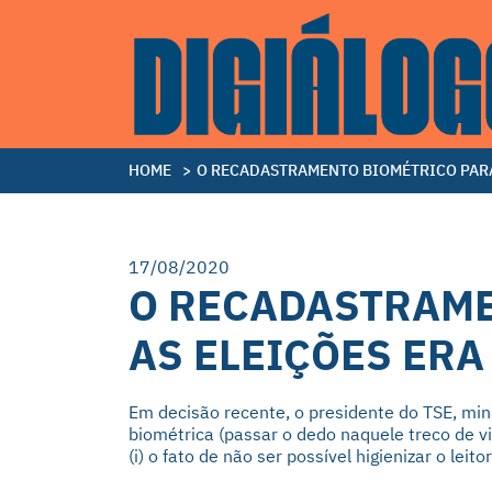
HOME
>
O RECADASTRAMENTO BIOMÉTRICO PARA
17/08/2020
O RECADASTRAME
AS ELEIÇÕES ER
Em decisão recente, o presidente do TSE, mini
biométrica (passar o dedo naquele treco de v
(i) o fato de não ser possível higienizar o leit