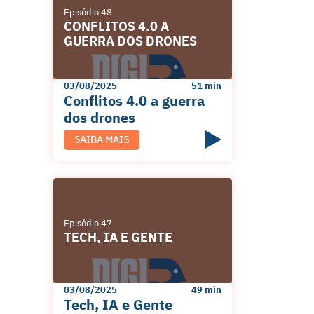
Episódio 48
CONFLITOS 4.0 A
GUERRA DOS DRONES
03/08/2025
51 min
Conflitos 4.0 a guerra
dos drones
SAIBA MAIS
Episódio 47
TECH, IA E GENTE
03/08/2025
49 min
Tech, IA e Gente