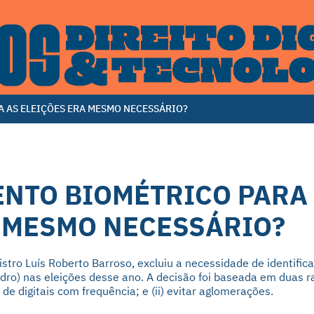
 AS ELEIÇÕES ERA MESMO NECESSÁRIO?
NTO BIOMÉTRICO PARA
A MESMO NECESSÁRIO?
stro Luís Roberto Barroso, excluiu a necessidade de identific
idro) nas eleições desse ano. A decisão foi baseada em duas r
or de digitais com frequência; e (ii) evitar aglomerações.