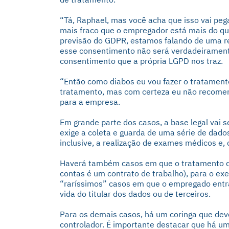
“Tá, Raphael, mas você acha que isso vai peg
mais fraco que o empregador está mais do qu
previsão do GDPR, estamos falando de uma r
esse consentimento não será verdadeiramente 
consentimento que a própria LGPD nos traz.
“Então como diabos eu vou fazer o tratament
tratamento, mas com certeza eu não recome
para a empresa.
Em grande parte dos casos, a base legal vai se
exige a coleta e guarda de uma série de dados,
inclusive, a realização de exames médicos e
Haverá também casos em que o tratamento dos
contas é um contrato de trabalho), para o exer
“raríssimos” casos em que o empregado entra
vida do titular dos dados ou de terceiros.
Para os demais casos, há um coringa que dev
controlador. É importante destacar que há um