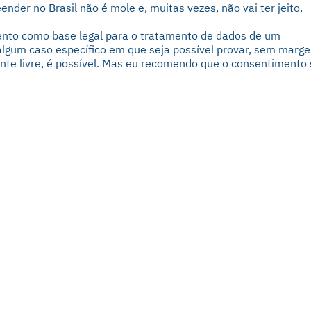
ender no Brasil não é mole e, muitas vezes, não vai ter jeito.
ento como base legal para o tratamento de dados de um
 algum caso específico em que seja possível provar, sem marg
nte livre, é possível. Mas eu recomendo que o consentimento 