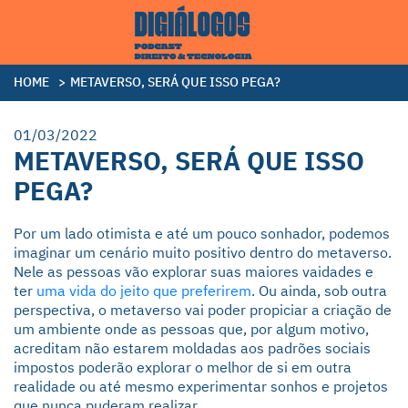
HOME
>
METAVERSO, SERÁ QUE ISSO PEGA?
01/03/2022
METAVERSO, SERÁ QUE ISSO
PEGA?
Por um lado otimista e até um pouco sonhador, podemos
imaginar um cenário muito positivo dentro do metaverso.
Nele as pessoas vão explorar suas maiores vaidades e
ter
uma vida do jeito que preferirem
. Ou ainda, sob outra
perspectiva, o metaverso vai poder propiciar a criação de
um ambiente onde as pessoas que, por algum motivo,
acreditam não estarem moldadas aos padrões sociais
impostos poderão explorar o melhor de si em outra
realidade ou até mesmo experimentar sonhos e projetos
que nunca puderam realizar.