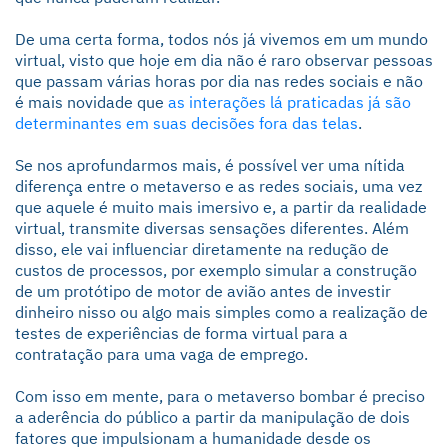
De uma certa forma, todos nós já vivemos em um mundo
virtual, visto que hoje em dia não é raro observar pessoas
que passam várias horas por dia nas redes sociais e não
é mais novidade que
as interações lá praticadas já são
determinantes em suas decisões fora das telas
.
Se nos aprofundarmos mais, é possível ver uma nítida
diferença entre o metaverso e as redes sociais, uma vez
que aquele é muito mais imersivo e, a partir da realidade
virtual, transmite diversas sensações diferentes. Além
disso, ele vai influenciar diretamente na redução de
custos de processos, por exemplo simular a construção
de um protótipo de motor de avião antes de investir
dinheiro nisso ou algo mais simples como a realização de
testes de experiências de forma virtual para a
contratação para uma vaga de emprego.
Com isso em mente, para o metaverso bombar é preciso
a aderência do público a partir da manipulação de dois
fatores que impulsionam a humanidade desde os