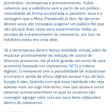
primórdios: recompensa e entretenimento. Todos
sabemos que a aderência vem a partir de um público
consolidado de forma escalonada e, pasmem, essa é a
vantagem que o Meta (Facebook) já tem. No decorrer
desses anos, ele conseguiu angariar um público fiel que
não piscará duas vezes para experimentar todas as
versões de entretenimento do metaverso, por isso os
holofotes estão em cima dele.
Já a recompensa dentro dessa realidade virtual, além de
impactar positivamente na redução de custos de
diversos processos, ela já está girando em torno de uma
economia baseada em criptoativos,
NFT
s e tokens
digitais. O metaverso tem a possibilidade de impulsionar
a compra e venda de ativos digitais porque traz, de fato,
função a eles, fazendo com que essa realidade não seja
apenas mais um jogo interativo, mas que alcance outro
patamar autossustentável no qual os usuários vão
conseguir agregar valor real aos seus bens adquiridos
dentro do metaverso.